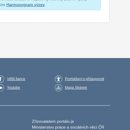
osím
Harmonogram výzev
.
Větší šance
Prohlášení o přístupnosti
Youtube
Mapa Stránek
Zřizovatelem portálu je
Ministerstvo práce a sociálních věcí ČR