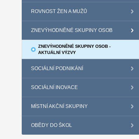
ROVNOST ŽEN A MUŽŮ
ZNEVÝHODNĚNÉ SKUPINY OSOB
ZNEVÝHODNĚNÉ SKUPINY OSOB -
AKTUÁLNÍ VÝZVY
SOCIÁLNÍ PODNIKÁNÍ
SOCIÁLNÍ INOVACE
MÍSTNÍ AKČNÍ SKUPINY
OBĚDY DO ŠKOL