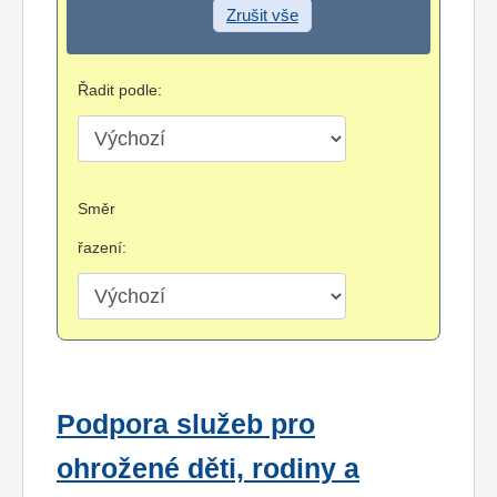
Zrušit vše
Řadit podle:
Směr
řazení:
Podpora služeb pro
ohrožené děti, rodiny a