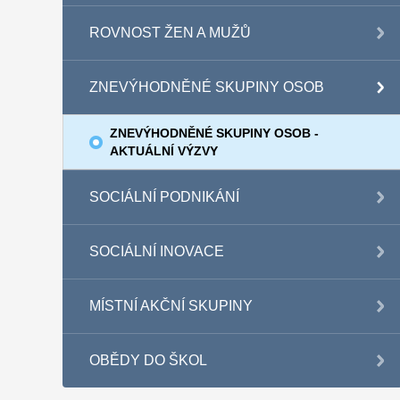
ROVNOST ŽEN A MUŽŮ
ZNEVÝHODNĚNÉ SKUPINY OSOB
ZNEVÝHODNĚNÉ SKUPINY OSOB -
AKTUÁLNÍ VÝZVY
SOCIÁLNÍ PODNIKÁNÍ
SOCIÁLNÍ INOVACE
MÍSTNÍ AKČNÍ SKUPINY
OBĚDY DO ŠKOL