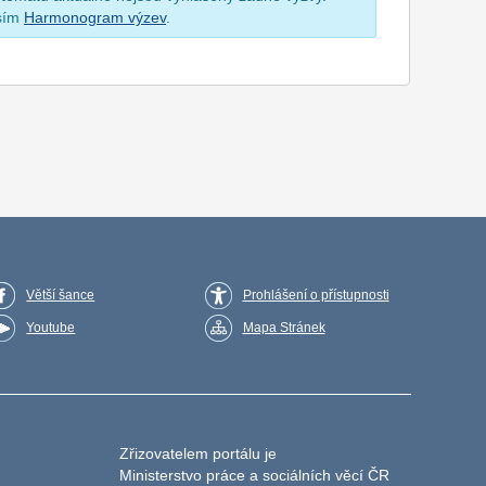
osím
Harmonogram výzev
.
Větší šance
Prohlášení o přístupnosti
Youtube
Mapa Stránek
Zřizovatelem portálu je
Ministerstvo práce a sociálních věcí ČR