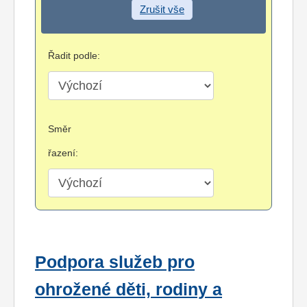
Zrušit vše
Řadit podle:
Směr
řazení:
Podpora služeb pro
ohrožené děti, rodiny a