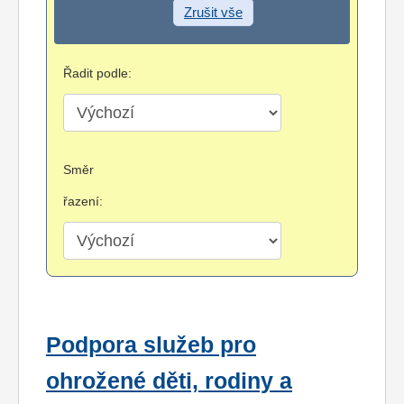
Zrušit vše
Řadit podle:
Směr
řazení:
Podpora služeb pro
ohrožené děti, rodiny a