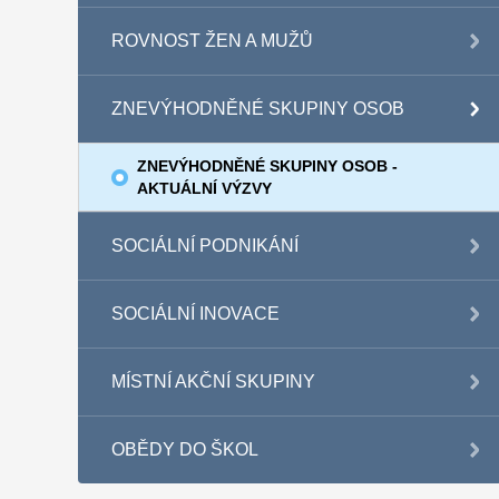
ROVNOST ŽEN A MUŽŮ
ZNEVÝHODNĚNÉ SKUPINY OSOB
ZNEVÝHODNĚNÉ SKUPINY OSOB -
AKTUÁLNÍ VÝZVY
SOCIÁLNÍ PODNIKÁNÍ
SOCIÁLNÍ INOVACE
MÍSTNÍ AKČNÍ SKUPINY
OBĚDY DO ŠKOL