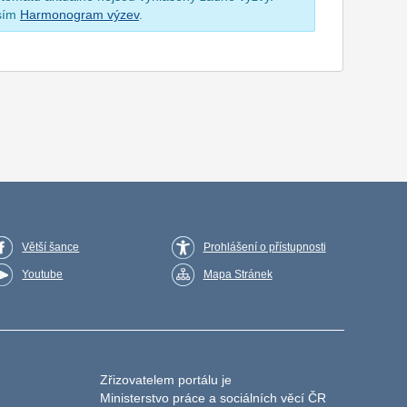
osím
Harmonogram výzev
.
Větší šance
Prohlášení o přístupnosti
Youtube
Mapa Stránek
Zřizovatelem portálu je
Ministerstvo práce a sociálních věcí ČR