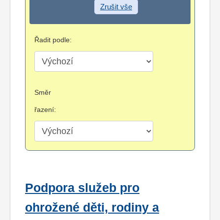
Zrušit vše
Řadit podle:
Směr
řazení:
Podpora služeb pro
ohrožené děti, rodiny a