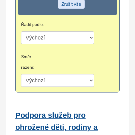
Zrušit vše
Řadit podle:
Směr
řazení:
Podpora služeb pro
ohrožené děti, rodiny a