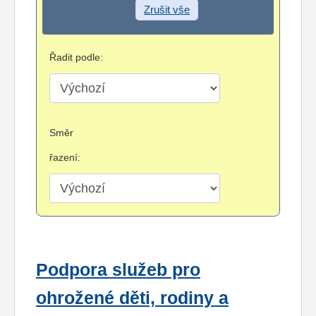
Zrušit vše
Řadit podle:
Směr
řazení:
Podpora služeb pro
ohrožené děti, rodiny a