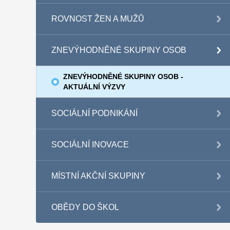
ROVNOST ŽEN A MUŽŮ
ZNEVÝHODNĚNÉ SKUPINY OSOB
ZNEVÝHODNĚNÉ SKUPINY OSOB -
AKTUÁLNÍ VÝZVY
SOCIÁLNÍ PODNIKÁNÍ
SOCIÁLNÍ INOVACE
MÍSTNÍ AKČNÍ SKUPINY
OBĚDY DO ŠKOL