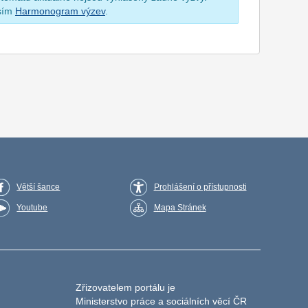
osím
Harmonogram výzev
.
Větší šance
Prohlášení o přístupnosti
Youtube
Mapa Stránek
Zřizovatelem portálu je
Ministerstvo práce a sociálních věcí ČR