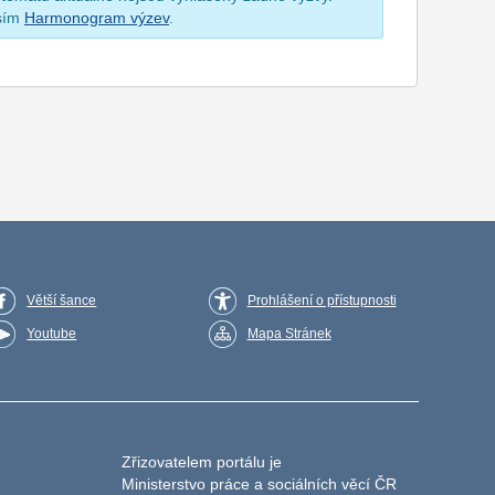
osím
Harmonogram výzev
.
Větší šance
Prohlášení o přístupnosti
Youtube
Mapa Stránek
Zřizovatelem portálu je
Ministerstvo práce a sociálních věcí ČR