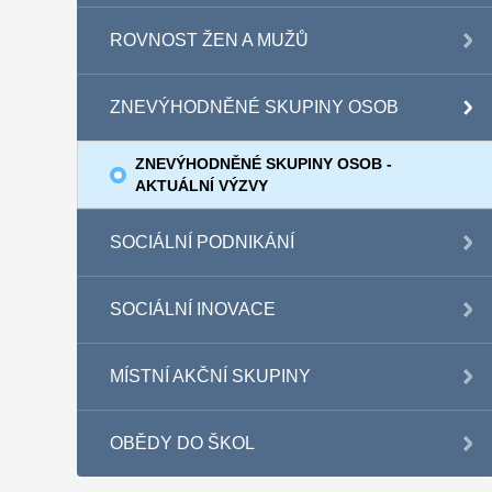
ROVNOST ŽEN A MUŽŮ
ZNEVÝHODNĚNÉ SKUPINY OSOB
ZNEVÝHODNĚNÉ SKUPINY OSOB -
AKTUÁLNÍ VÝZVY
SOCIÁLNÍ PODNIKÁNÍ
SOCIÁLNÍ INOVACE
MÍSTNÍ AKČNÍ SKUPINY
OBĚDY DO ŠKOL