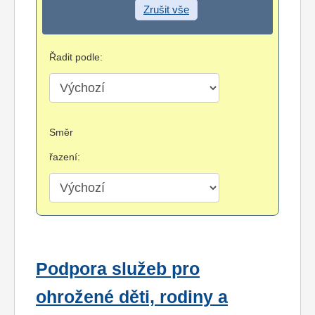
Zrušit vše
Řadit podle:
Směr
řazení:
Podpora služeb pro
ohrožené děti, rodiny a