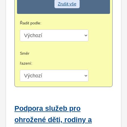
Zrušit vše
Řadit podle:
Směr
řazení:
Podpora služeb pro
ohrožené děti, rodiny a