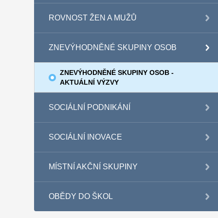
ROVNOST ŽEN A MUŽŮ
ZNEVÝHODNĚNÉ SKUPINY OSOB
ZNEVÝHODNĚNÉ SKUPINY OSOB -
AKTUÁLNÍ VÝZVY
SOCIÁLNÍ PODNIKÁNÍ
SOCIÁLNÍ INOVACE
MÍSTNÍ AKČNÍ SKUPINY
OBĚDY DO ŠKOL