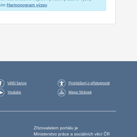
osím
Harmonogram výzev
.
Větší šance
Prohlášení o přístupnosti
Youtube
Mapa Stránek
Zřizovatelem portálu je
Ministerstvo práce a sociálních věcí ČR