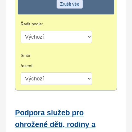
Zrušit vše
Řadit podle:
Směr
řazení:
Podpora služeb pro
ohrožené děti, rodiny a