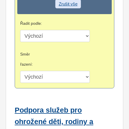
Zrušit vše
Řadit podle:
Směr
řazení:
Podpora služeb pro
ohrožené děti, rodiny a