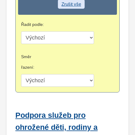
Zrušit vše
Řadit podle:
Směr
řazení:
Podpora služeb pro
ohrožené děti, rodiny a