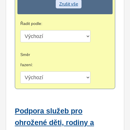
Zrušit vše
Řadit podle:
Směr
řazení:
Podpora služeb pro
ohrožené děti, rodiny a