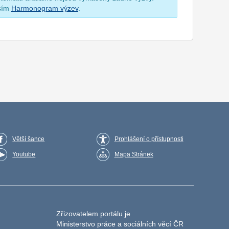
osím
Harmonogram výzev
.
Větší šance
Prohlášení o přístupnosti
Youtube
Mapa Stránek
Zřizovatelem portálu je
Ministerstvo práce a sociálních věcí ČR