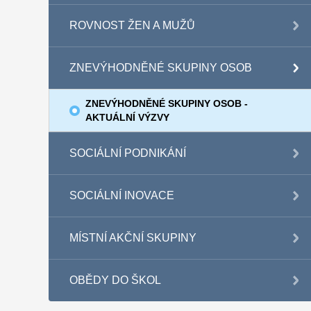
ROVNOST ŽEN A MUŽŮ
ZNEVÝHODNĚNÉ SKUPINY OSOB
ZNEVÝHODNĚNÉ SKUPINY OSOB -
AKTUÁLNÍ VÝZVY
SOCIÁLNÍ PODNIKÁNÍ
SOCIÁLNÍ INOVACE
MÍSTNÍ AKČNÍ SKUPINY
OBĚDY DO ŠKOL