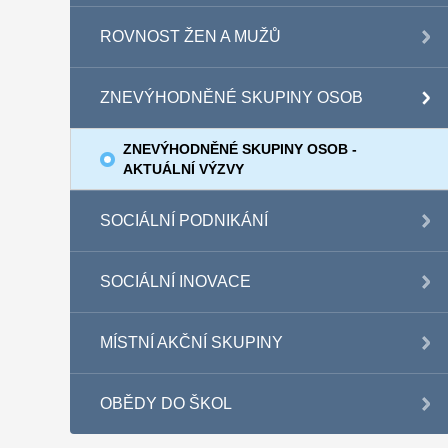
ROVNOST ŽEN A MUŽŮ
ZNEVÝHODNĚNÉ SKUPINY OSOB
ZNEVÝHODNĚNÉ SKUPINY OSOB -
AKTUÁLNÍ VÝZVY
SOCIÁLNÍ PODNIKÁNÍ
SOCIÁLNÍ INOVACE
MÍSTNÍ AKČNÍ SKUPINY
OBĚDY DO ŠKOL