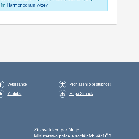
osím
Harmonogram výzev
.
Větší šance
Prohlášení o přístupnosti
Youtube
Mapa Stránek
Zřizovatelem portálu je
Ministerstvo práce a sociálních věcí ČR