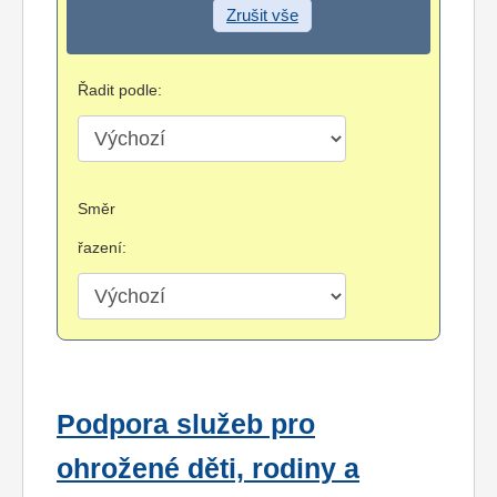
Zrušit vše
Řadit podle:
Směr
řazení:
Podpora služeb pro
ohrožené děti, rodiny a