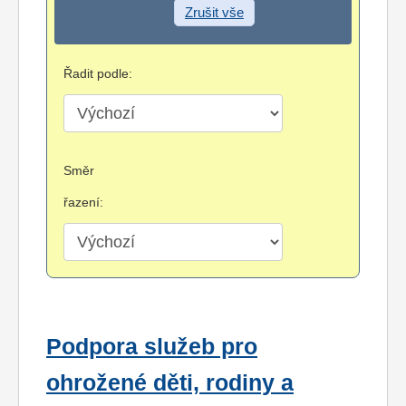
Zrušit vše
Řadit podle:
Směr
řazení:
Podpora služeb pro
ohrožené děti, rodiny a