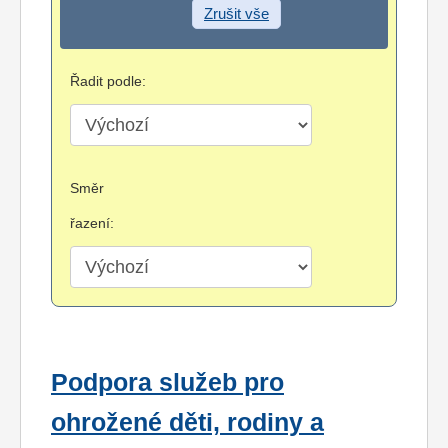
Zrušit vše
Řadit podle:
Směr
řazení:
Podpora služeb pro
ohrožené děti, rodiny a