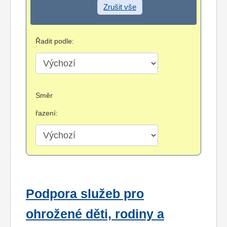
Zrušit vše
Řadit podle:
Směr
řazení:
Podpora služeb pro
ohrožené děti, rodiny a