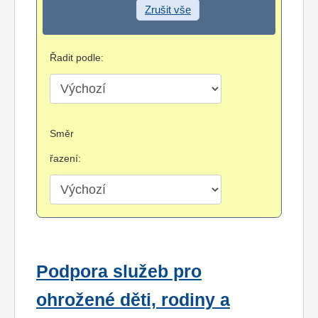
Zrušit vše
Řadit podle:
Směr
řazení:
Podpora služeb pro
ohrožené děti, rodiny a