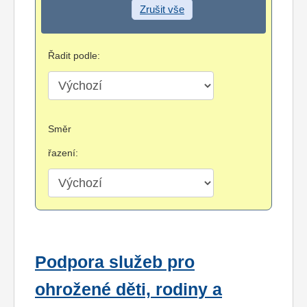
Zrušit vše
Řadit podle:
Směr
řazení:
Podpora služeb pro
ohrožené děti, rodiny a