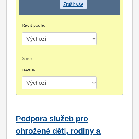
Zrušit vše
Řadit podle:
Směr
řazení:
Podpora služeb pro
ohrožené děti, rodiny a