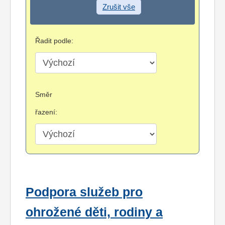
Zrušit vše
Řadit podle:
Směr
řazení:
Podpora služeb pro
ohrožené děti, rodiny a