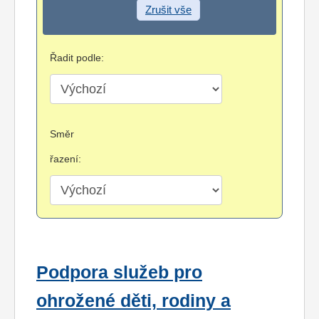
Zrušit vše
Řadit podle:
Směr
řazení:
Podpora služeb pro
ohrožené děti, rodiny a