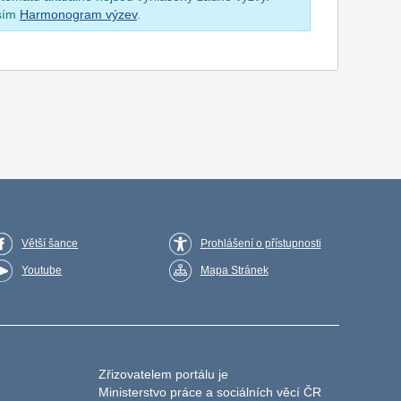
osím
Harmonogram výzev
.
Větší šance
Prohlášení o přístupnosti
Youtube
Mapa Stránek
Zřizovatelem portálu je
Ministerstvo práce a sociálních věcí ČR