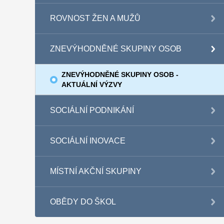
ROVNOST ŽEN A MUŽŮ
ZNEVÝHODNĚNÉ SKUPINY OSOB
ZNEVÝHODNĚNÉ SKUPINY OSOB -
AKTUÁLNÍ VÝZVY
SOCIÁLNÍ PODNIKÁNÍ
SOCIÁLNÍ INOVACE
MÍSTNÍ AKČNÍ SKUPINY
OBĚDY DO ŠKOL