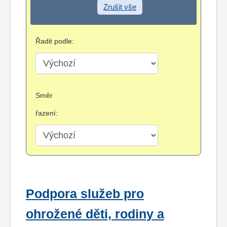
Zrušit vše
Řadit podle:
Směr
řazení:
Podpora služeb pro
ohrožené děti, rodiny a