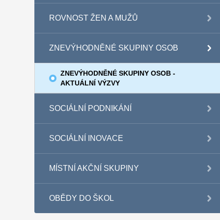
ROVNOST ŽEN A MUŽŮ
ZNEVÝHODNĚNÉ SKUPINY OSOB
ZNEVÝHODNĚNÉ SKUPINY OSOB -
AKTUÁLNÍ VÝZVY
SOCIÁLNÍ PODNIKÁNÍ
SOCIÁLNÍ INOVACE
MÍSTNÍ AKČNÍ SKUPINY
OBĚDY DO ŠKOL