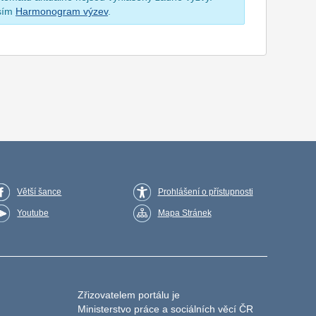
osím
Harmonogram výzev
.
Větší šance
Prohlášení o přístupnosti
Youtube
Mapa Stránek
Zřizovatelem portálu je
Ministerstvo práce a sociálních věcí ČR