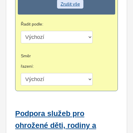
Zrušit vše
Řadit podle:
Směr
řazení:
Podpora služeb pro
ohrožené děti, rodiny a