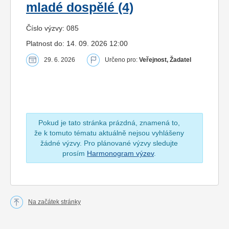
mladé dospělé (4)
Číslo výzvy: 085
Platnost do: 14. 09. 2026 12:00
29. 6. 2026
Určeno pro:
Veřejnost, Žadatel
Pokud je tato stránka prázdná, znamená to,
že k tomuto tématu aktuálně nejsou vyhlášeny
žádné výzvy. Pro plánované výzvy sledujte
prosím
Harmonogram výzev
.
Na začátek stránky