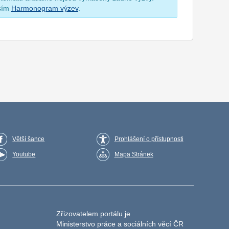
osím
Harmonogram výzev
.
Větší šance
Prohlášení o přístupnosti
Youtube
Mapa Stránek
Zřizovatelem portálu je
Ministerstvo práce a sociálních věcí ČR