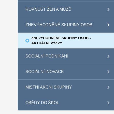
ROVNOST ŽEN A MUŽŮ
ZNEVÝHODNĚNÉ SKUPINY OSOB
ZNEVÝHODNĚNÉ SKUPINY OSOB -
AKTUÁLNÍ VÝZVY
SOCIÁLNÍ PODNIKÁNÍ
SOCIÁLNÍ INOVACE
MÍSTNÍ AKČNÍ SKUPINY
OBĚDY DO ŠKOL