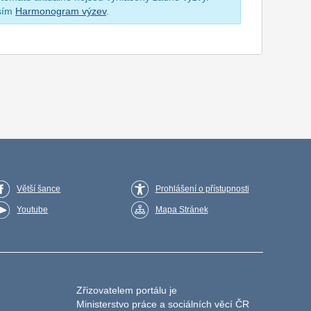
osím
Harmonogram výzev
.
Větší šance
Prohlášení o přístupnosti
Youtube
Mapa Stránek
Zřizovatelem portálu je
Ministerstvo práce a sociálních věcí ČR