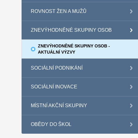
ROVNOST ŽEN A MUŽŮ
ZNEVÝHODNĚNÉ SKUPINY OSOB
ZNEVÝHODNĚNÉ SKUPINY OSOB -
AKTUÁLNÍ VÝZVY
SOCIÁLNÍ PODNIKÁNÍ
SOCIÁLNÍ INOVACE
MÍSTNÍ AKČNÍ SKUPINY
OBĚDY DO ŠKOL