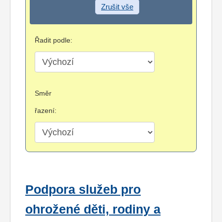
Zrušit vše
Řadit podle:
Směr
řazení:
Podpora služeb pro
ohrožené děti, rodiny a