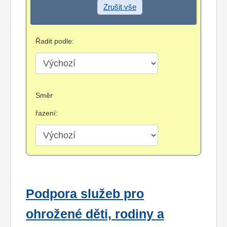
Zrušit vše
Řadit podle:
Směr
řazení:
Podpora služeb pro
ohrožené děti, rodiny a