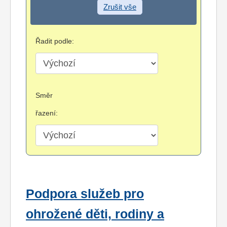
Zrušit vše
Řadit podle:
Směr
řazení:
Podpora služeb pro
ohrožené děti, rodiny a