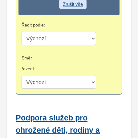
Zrušit vše
Řadit podle:
Směr
řazení:
Podpora služeb pro
ohrožené děti, rodiny a