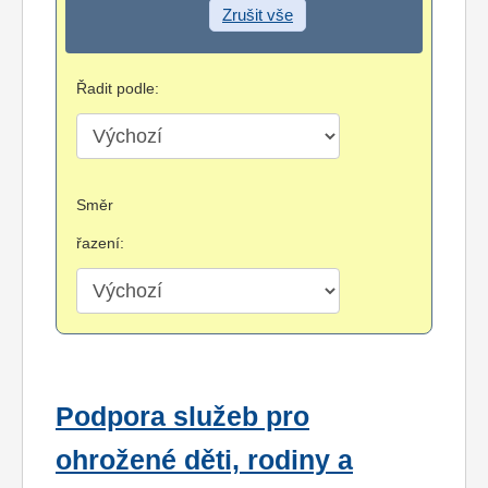
Zrušit vše
Řadit podle:
Směr
řazení:
Podpora služeb pro
ohrožené děti, rodiny a