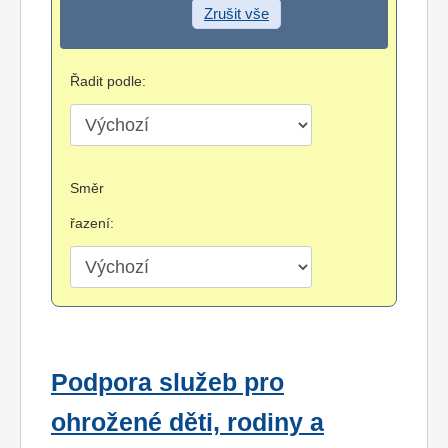
Zrušit vše
Řadit podle:
Směr
řazení:
Podpora služeb pro
ohrožené děti, rodiny a