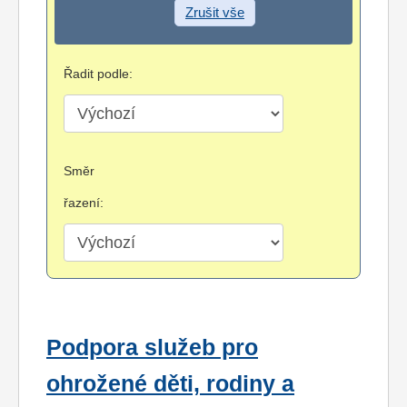
Zrušit vše
Řadit podle:
Směr
řazení:
Podpora služeb pro
ohrožené děti, rodiny a