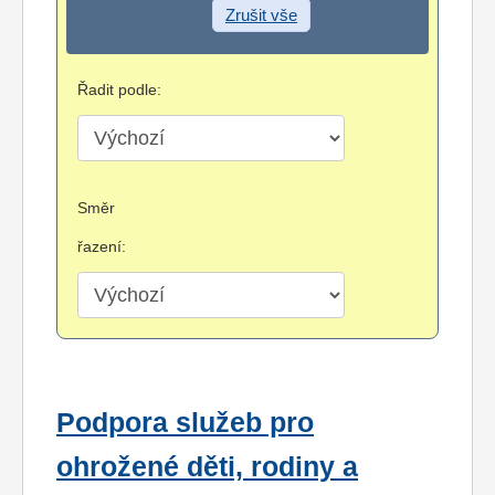
Zrušit vše
Řadit podle:
Směr
řazení:
Podpora služeb pro
ohrožené děti, rodiny a