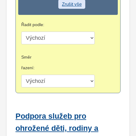
Zrušit vše
Řadit podle:
Směr
řazení:
Podpora služeb pro
ohrožené děti, rodiny a