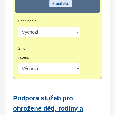
Zrušit vše
Řadit podle:
Směr
řazení:
Podpora služeb pro
ohrožené děti, rodiny a