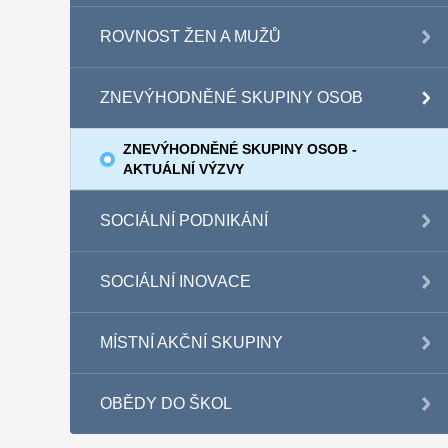
ROVNOST ŽEN A MUŽŮ
ZNEVÝHODNĚNÉ SKUPINY OSOB
ZNEVÝHODNĚNÉ SKUPINY OSOB -
AKTUÁLNÍ VÝZVY
SOCIÁLNÍ PODNIKÁNÍ
SOCIÁLNÍ INOVACE
MÍSTNÍ AKČNÍ SKUPINY
OBĚDY DO ŠKOL