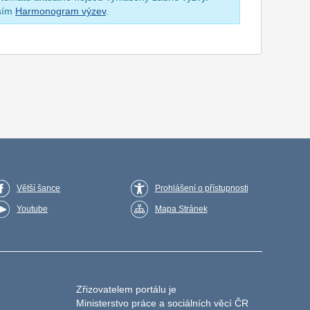
osím
Harmonogram výzev
.
Větší šance
Prohlášení o přístupnosti
Youtube
Mapa Stránek
Zřizovatelem portálu je
Ministerstvo práce a sociálních věcí ČR