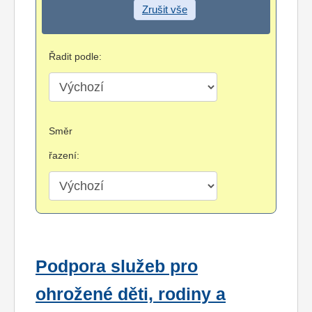
Zrušit vše
Řadit podle:
Směr
řazení:
Podpora služeb pro
ohrožené děti, rodiny a