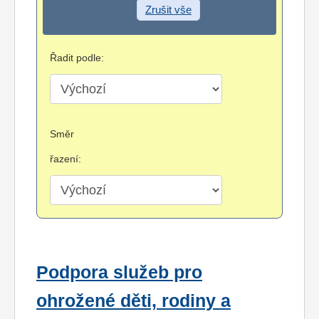
Zrušit vše
Řadit podle:
Směr
řazení:
Podpora služeb pro
ohrožené děti, rodiny a