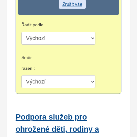
Zrušit vše
Řadit podle:
Směr
řazení:
Podpora služeb pro
ohrožené děti, rodiny a