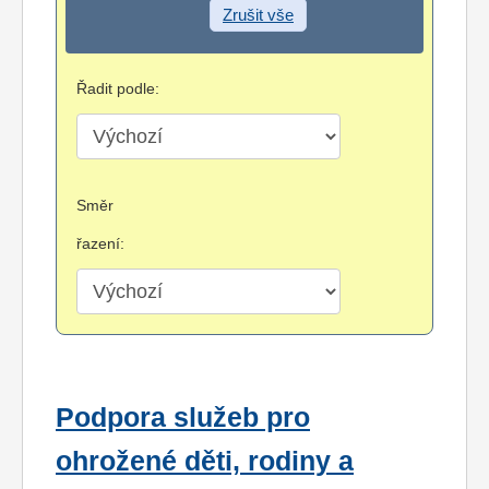
Zrušit vše
Řadit podle:
Směr
řazení:
Podpora služeb pro
ohrožené děti, rodiny a