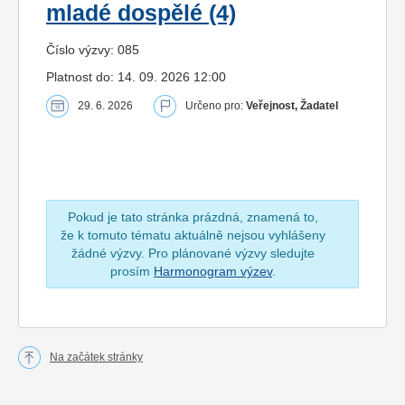
mladé dospělé (4)
Číslo výzvy: 085
Platnost do: 14. 09. 2026 12:00
29. 6. 2026
Určeno pro:
Veřejnost, Žadatel
Pokud je tato stránka prázdná, znamená to,
že k tomuto tématu aktuálně nejsou vyhlášeny
žádné výzvy. Pro plánované výzvy sledujte
prosím
Harmonogram výzev
.
Na začátek stránky